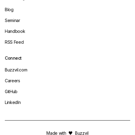
Blog
Seminar
Handbook
RSS Feed
Connect
Buzzvil.com
Careers
GitHub
LinkedIn
Made with
♥
Buzzvil