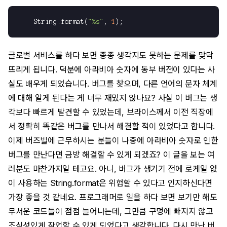
    String.format(
"%s"
, 
1
글로벌 서비스를 하다 보면 종종 생각지도 못하는 문제를 맞닥
뜨리게 됩니다. 덕분에 아라비아 숫자에 동부 버전이 있다는 사
실도 배우게 되었습니다. 버그를 찾으며, 다른 언어의 문자 체계
에 대해 알게 된다는 게 너무 재밌지 않나요? 사실 이 버그는 생
각보다 빠르게 발견할 수 있었는데, 브라이스께서 이전 직장에
서 정확히 똑같은 버그를 만나서 해결할 적이 있었다고 합니다.
이제 버즈빌에 근무하시는 분들이 나중에 아라비아 숫자로 인한
버그를 만난다면 금방 해결할 수 있게 되겠죠? 이 글을 보는 여
러분도 마찬가지일 테고요. 아니, 버그가 생기기 전에 로케일 없
이 사용하는 String.format은 위험할 수 있다고 인지하신다면
가장 좋을 것 같네요. 프로그래머로 일을 하다 보면 보기만 해도
무서운 코드들이 점점 늘어나는데, 그만큼 구멍에 빠지지 않고
조심성있게 작업할 수 있게 되었다고 생각합니다. 다시 만난 버