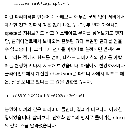
Pictures:2ahUKEwjrmqr5pv:1
이런 파라미터를 만들어 계산해보니 아무런 문제 없이 서버에서
계산한 것과 정확히 같은 값이 나왔습니다. 두 번째 가설처럼
space를 지워보기도 하고 이스케이프 문자를 넣어보기도 했지
만, 클라이언트에서 보내오는 잘못된 값과 동일한 결과를 얻을
수 없었습니다. 그러다가 언어를 아랍어로 설정하면 발생하는
버그라는 점에서 힌트를 얻어, 테스트 디바이스의 언어를 아랍
어를 변경하고 다시 시도해 보았습니다. 아랍어로 변경하자마자
클라이언트에서 계산한 checksum은 파트너 사에서 리포트 해
온, 잘못 보내고 있다는 그 값을 반환했습니다.
ed85f6f40927a1b61e0702cc43c9dad1
분명히 아까와 같은 파라미터 들인데, 결과가 다르다니 이상한
일이었습니다. 살펴보니, 암호화 함수의 인자로 들어가는 string
의 값이 조금 달라졌습니다.