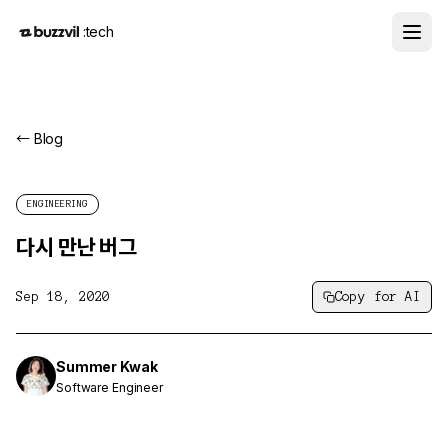
:tech
← Blog
ENGINEERING
다시 만난 버그
Sep 18, 2020
Copy for AI
Summer Kwak
Software Engineer