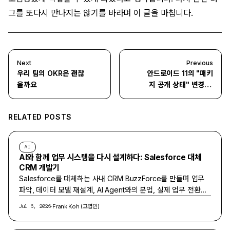
그를 또다시 만나지는 않기를 바라며 이 글을 마칩니다.
Next
Previous
우리 팀의 OKR은 괜찮
안드로이드 11의 "패키
을까요
지 공개 상태" 변경 사
항 정리
RELATED POSTS
AI
AI와 함께 업무 시스템을 다시 설계하다: Salesforce 대체
CRM 개발기
Salesforce를 대체하는 사내 CRM BuzzForce를 만들며 업무
파악, 데이터 모델 재설계, AI Agent와의 분업, 실제 업무 전환까
지 이어간 과정을 정리합니다.
·
Frank Koh (고영민)
Jul 6, 2026