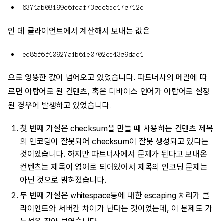
6371ab08199c6fcaf73cdc5ed17c712d
인 데 클라이언트에서 계산해서 보내는 값은
ed85f6f40927a1b61e0702cc43c9dad1
으로 엉뚱한 값이 넘어오고 있었습니다. 파트너사의 메일에 따
르면 아랍어로 된 컨텐츠, 혹은 디바이스 언어가 아랍어로 설정
된 경우에 발생하고 있었습니다.
첫 번째 가설은 checksum을 만들 때 사용하는 컨텐츠 제목
의 인코딩이 잘못되어 checksum이 잘못 생성되고 있다는
것이었습니다. 하지만 파트너사에서 문제가 된다고 보내온
컨텐츠는 제목이 영어로 되어있어서 제목의 인코딩 문제는
아닌 것으로 밝혀졌습니다.
두 번째 가설은 whitespace등에 대한 escaping 처리가 클
라이언트와 서버간 차이가 난다는 것이었는데, 이 문제도 가